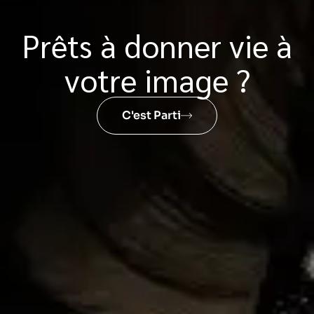
Prêts à donner vie à
votre image ?
C'est Parti