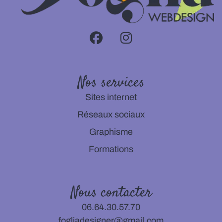
Nos services
Sites internet
Réseaux sociaux
Graphisme
Formations
Nous contacter
06.64.30.57.70
fogliadesigner@gmail.com